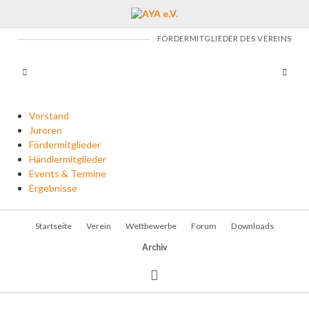
FÖRDERMITGLIEDER DES VEREINS
Navigation
Vorstand
überspringen
Juroren
Fördermitglieder
Händlermitglieder
Events & Termine
Ergebnisse
Navigation
Startseite
Verein
Wettbewerbe
Forum
Downloads
überspringen
Archiv