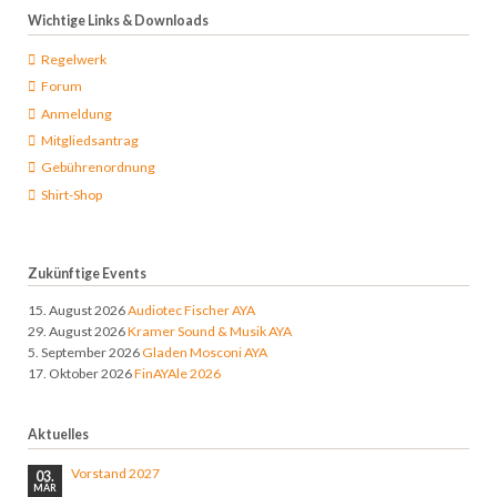
Wichtige Links & Downloads
Regelwerk
Forum
Anmeldung
Mitgliedsantrag
Gebührenordnung
Shirt-Shop
Zukünftige Events
15. August 2026
Audiotec Fischer AYA
29. August 2026
Kramer Sound & Musik AYA
5. September 2026
Gladen Mosconi AYA
17. Oktober 2026
FinAYAle 2026
Aktuelles
Vorstand 2027
03.
MÄR