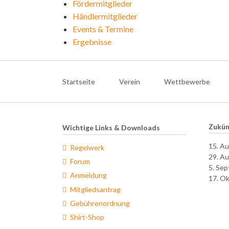
Fördermitglieder
Händlermitglieder
Events & Termine
Ergebnisse
Navigation
überspringen
Startseite
Verein
Wettbewerbe
Zukün
Wichtige Links & Downloads
15. A
Regelwerk
29. A
Forum
5. Se
Anmeldung
17. O
Mitgliedsantrag
Gebührenordnung
Shirt-Shop