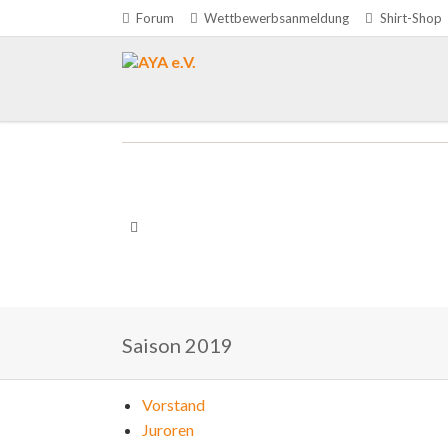
Forum
Wettbewerbsanmeldung
Shirt-Shop
Saison 2019
Navigation
Vorstand
überspringen
Juroren