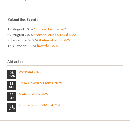
Zukünftige Events
15. August 2026
Audiotec Fischer AYA
29. August 2026
Kramer Sound & Musik AYA
5. September 2026
Gladen Mosconi AYA
17. Oktober 2026
FinAYAle 2026
Aktuelles
Vorstand 2027
03.
MÄR
FinAYAle AYA & Emma 2025
14.
OKT
Andrian Audio AYA
22.
SEP
Kramer Sound&Musik AYA
31.
AUG