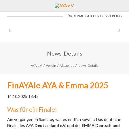
FÖRDERMITGLIEDER DES VEREINS
News-Details
AYA e.V.
Verein
Aktuelles
News-Details
FinAYAle AYA & Emma 2025
14.10.2025 18:45
Was für ein Finale!
Am vergangenen Samstag war es endlich soweit: Das deutsche
Finale des
AYA Deutschland e.V.
und der
EMMA Deutschland