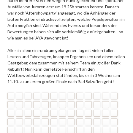
durch mehrere Stechen wegen Punktgleichheit und spontaner
Ausfälle von Juroren erst um 19.25h starten konnte. Danach
war noch 'Aftershowparty' angesagt, wo die Anhänger der
lauten Fraktion eindrucksvoll zeigten, welche Pegelgewalten im
Auto möglich sind. Während des Events und besonders der
Bewertungen haben sich alle vorbildmäßig zurückgehalten - so
wie man es bei AYA gewohnt ist!
Alles in allem ein rundrum gelungener Tag mit vielen tollen
Leuten und Fahrzeugen, knappen Ergebnissen und einem tollen
Gastgeber, dem zusammen mit seinem Team ein großer Dank
gebührt! Nun kann der letzte Feinschliff an den
Wettbewerbsfahrzeugen stattfinden, bis es in 3 Wochen am
11.10. zu unserem großen Finale nach Bad Salzuflen geht!