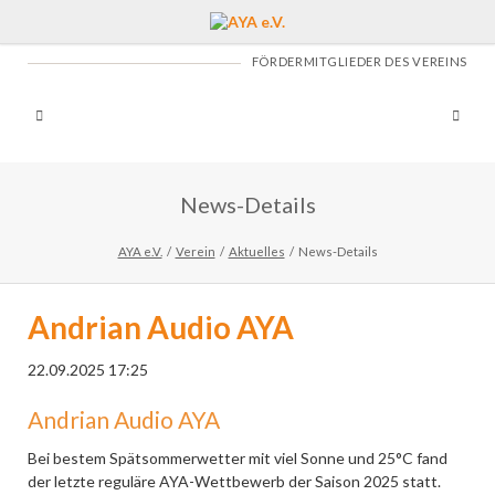
FÖRDERMITGLIEDER DES VEREINS
News-Details
AYA e.V.
Verein
Aktuelles
News-Details
Andrian Audio AYA
22.09.2025 17:25
Andrian Audio AYA
Bei bestem Spätsommerwetter mit viel Sonne und 25°C fand
der letzte reguläre AYA-Wettbewerb der Saison 2025 statt.