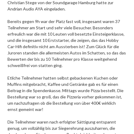
Christian Stege von der Soundgarage Hamburg hatte zur
Andrian Audio AYA eingeladen.
Bereits gegen 9h war der Platz fast voll, insgesamt waren 37
Teilnehmer am Start und sehr viele Besucher. Besonders
erfreulich war die mit 10 Leuten voll besetzte Einsteigerklasse,
und die insgesamt 10 Erststarter, die zeigen, das das Hobby
Car-Hifi definitiv nicht am Aussterben ist! Zum Glück für die
Juroren standen die allermeisten Autos im Schatten, so das das
Bewerten der bis zu 10 Teilnehmer pro Klasse weitgehend
schweißfrei von statten ging.
Etliche Teilnehmer hatten selbst gebackenen Kuchen oder
Muffins mitgebracht, Kaffee und Getränke gab es für einen
Beitrag in die Spendenkasse. Mittags wurde Pizza bestellt. Die
Bestellung war so groß, das die Pizzeria vorher gekommen ist,
um nachzufragen ob die Bestellung von über 400€ wirklich
ernst gemeint war!
Die Teilnehmer waren nach erfolgter Sättigung entspannt
genug, um vollzählig bis zur Siegerehrung auszuharren, die